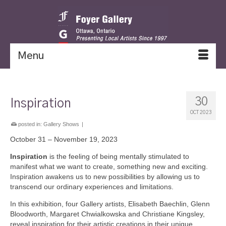
Menu
30
Inspiration
OCT 2023
posted in:
Gallery Shows
|
October 31 – November 19, 2023
Inspiration
is the feeling of being mentally stimulated to
manifest what we want to create, something new and exciting.
Inspiration awakens us to new possibilities by allowing us to
transcend our ordinary experiences and limitations.
In this exhibition, four Gallery artists, Elisabeth Baechlin, Glenn
Bloodworth, Margaret Chwialkowska and Christiane Kingsley,
reveal inspiration for their artistic creations in their unique