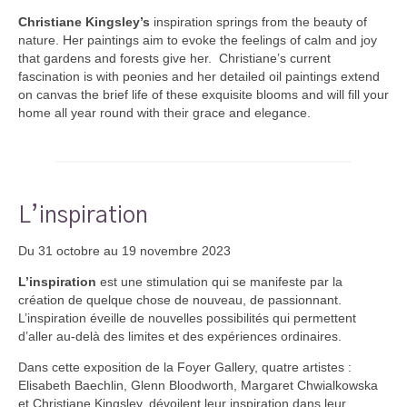
Christiane Kingsley’s
inspiration springs from the beauty of
nature. Her paintings aim to evoke the feelings of calm and joy
that gardens and forests give her. Christiane’s current
fascination is with peonies and her detailed oil paintings extend
on canvas the brief life of these exquisite blooms and will fill your
home all year round with their grace and elegance.
L’inspiration
Du 31 octobre au 19 novembre 2023
L’inspiration
est une stimulation qui se manifeste par la
création de quelque chose de nouveau, de passionnant.
L’inspiration éveille de nouvelles possibilités qui permettent
d’aller au-delà des limites et des expériences ordinaires.
Dans cette exposition de la Foyer Gallery, quatre artistes :
Elisabeth Baechlin, Glenn Bloodworth, Margaret Chwialkowska
et Christiane Kingsley, dévoilent leur inspiration dans leur