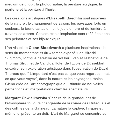
médium de choix : la photographie, la peinture acrylique, la
joaillerie et la peinture à l’huile.
Les créations artistiques d’
Elisabeth
Baechlin
sont inspirées
de la nature : le changement de saison, les paysages forts en
couleurs, la faune canadienne, le jeu d’ombre et de lumière à
travers les arbres. Ces sources d’inspiration sont reflétées dans
ses peintures et ses bijoux exquis.
L’art visuel de
Glenn Bloodworth
a plusieurs inspirations : le
sens du momentané et du « temps exposé » de Hiroshi
Sugimoto, l’optique narrative de Walker Evan et l’esthétique de
Thomas Struth et de Candida Höfer de l’Ecole de Düsseldorf. Il
encadre son exploration artistique dans l’observation de David
Thoreau que ” L’important n’est pas ce que vous regardez, mais
ce que vous voyez”, dans la nature et les paysages urbains.
Glenn crée de l’art photographique qui stimule de nouvelles
perceptions et interprétations chez les spectateurs.
Margaret Chwialkowska
s’inspire de la grandeur et de
l’atmosphère toujours changeante de la rivière des Outaouais et
des collines de la Gatineau. La nature la captive, l’inspire et
même lui présente un défi. L’art de Margaret se concentre sur