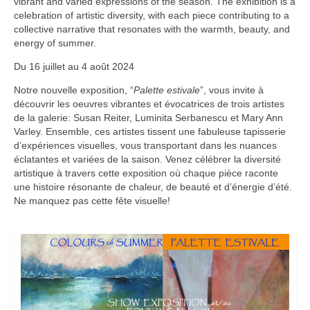
vibrant and varied expressions of the season. The exhibition is a
celebration of artistic diversity, with each piece contributing to a
collective narrative that resonates with the warmth, beauty, and
energy of summer.
Du 16 juillet au 4 août 2024
Notre nouvelle exposition, “
Palette estivale
”, vous invite à
découvrir les oeuvres vibrantes et évocatrices de trois artistes
de la galerie: Susan Reiter, Luminita Serbanescu et Mary Ann
Varley. Ensemble, ces artistes tissent une fabuleuse tapisserie
d’expériences visuelles, vous transportant dans les nuances
éclatantes et variées de la saison. Venez célébrer la diversité
artistique à travers cette exposition où chaque pièce raconte
une histoire résonante de chaleur, de beauté et d’énergie d’été.
Ne manquez pas cette fête visuelle!