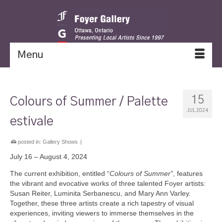
Menu
15
Colours of Summer / Palette
JUL 2024
estivale
posted in:
Gallery Shows
|
July 16 – August 4, 2024
The current exhibition, entitled “
Colours of Summer”
, features
the vibrant and evocative works of three talented Foyer artists:
Susan Reiter, Luminita Serbanescu, and Mary Ann Varley.
Together, these three artists create a rich tapestry of visual
experiences, inviting viewers to immerse themselves in the