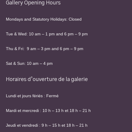
Gallery Opening Hours
Mondays and Statutory Holidays: Closed
Tue & Wed: 10 am – 1 pm and 6 pm – 9 pm
Thu & Fri: 9 am – 3 pm and 6 pm – 9 pm
Sat & Sun: 10 am – 4 pm
Horaires d’ouverture de la galerie
Lundi et jours fériés : Fermé
Mardi et mercredi : 10 h – 13 h et 18 h – 21 h
Jeudi et vendredi : 9 h – 15 h et 18 h – 21 h