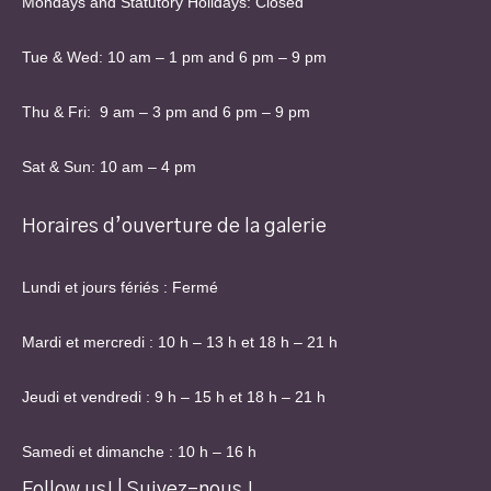
Mondays and Statutory Holidays: Closed
Tue & Wed: 10 am – 1 pm and 6 pm – 9 pm
Thu & Fri: 9 am – 3 pm and 6 pm – 9 pm
Sat & Sun: 10 am – 4 pm
Horaires d’ouverture de la galerie
Lundi et jours fériés : Fermé
Mardi et mercredi : 10 h – 13 h et 18 h – 21 h
Jeudi et vendredi : 9 h – 15 h et 18 h – 21 h
Samedi et dimanche : 10 h – 16 h
Follow us! | Suivez-nous !