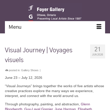
Menu
21
Visual Journey | Voyages
JUN 2026
visuels
posted in:
Gallery Shows
|
June 23 – July 12, 2026
“Visual Journeys” brings together the works of five artists whose
creative practices explore the many ways we experience,
interpret, and connect with the world around us.
Through photography, painting, and abstraction,
Glenn
Bloodworth
,
Guy-Laval Grenier
,
June Harman
,
Elisabeth