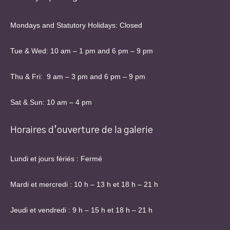
Mondays and Statutory Holidays: Closed
Tue & Wed: 10 am – 1 pm and 6 pm – 9 pm
Thu & Fri: 9 am – 3 pm and 6 pm – 9 pm
Sat & Sun: 10 am – 4 pm
Horaires d’ouverture de la galerie
Lundi et jours fériés : Fermé
Mardi et mercredi : 10 h – 13 h et 18 h – 21 h
Jeudi et vendredi : 9 h – 15 h et 18 h – 21 h