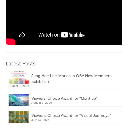
Latest Posts
Jung Hee Lee-Marles in OSA New Members
Exhibition
August 3, 2026
Viewers’ Choice Award for “Mix it up”
August 3, 2026
Viewers’ Choice Award for “Visual Journeys”
July 14, 2026