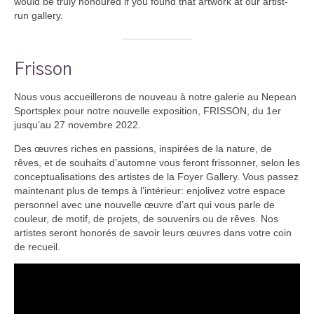
would be truly honoured if you found that artwork at our artist-
run gallery.
Frisson
Nous vous accueillerons de nouveau à notre galerie au Nepean
Sportsplex pour notre nouvelle exposition, FRISSON, du 1er
jusqu’au 27 novembre 2022.
Des œuvres riches en passions, inspirées de la nature, de
rêves, et de souhaits d’automne vous feront frissonner, selon les
conceptualisations des artistes de la Foyer Gallery. Vous passez
maintenant plus de temps à l’intérieur: enjolivez votre espace
personnel avec une nouvelle œuvre d’art qui vous parle de
couleur, de motif, de projets, de souvenirs ou de rêves. Nos
artistes seront honorés de savoir leurs œuvres dans votre coin
de recueil.