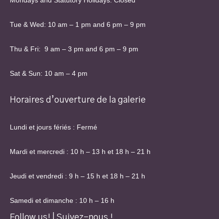
Mondays and Statutory Holidays: Closed
Tue & Wed: 10 am – 1 pm and 6 pm – 9 pm
Thu & Fri: 9 am – 3 pm and 6 pm – 9 pm
Sat & Sun: 10 am – 4 pm
Horaires d’ouverture de la galerie
Lundi et jours fériés : Fermé
Mardi et mercredi : 10 h – 13 h et 18 h – 21 h
Jeudi et vendredi : 9 h – 15 h et 18 h – 21 h
Samedi et dimanche : 10 h – 16 h
Follow us! | Suivez-nous !